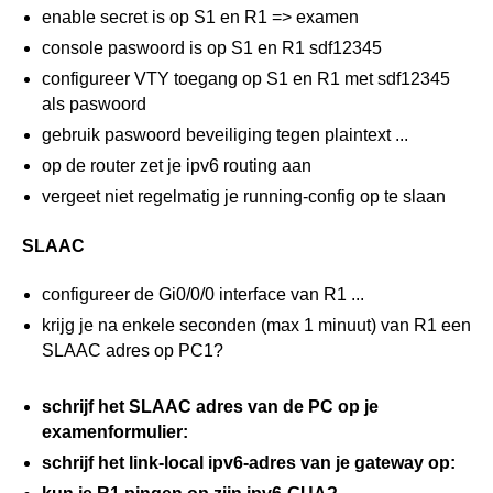
enable secret is op S1 en R1 => examen
console paswoord is op S1 en R1 sdf12345
configureer VTY toegang op S1 en R1 met sdf12345
als paswoord
gebruik paswoord beveiliging tegen plaintext ...
op de router zet je ipv6 routing aan
vergeet niet regelmatig je running-config op te slaan
SLAAC
configureer de Gi0/0/0 interface van R1 ...
krijg je na enkele seconden (max 1 minuut) van R1 een
SLAAC adres op PC1?
schrijf het SLAAC adres van de PC op je
examenformulier:
schrijf het link-local ipv6-adres van je gateway op: