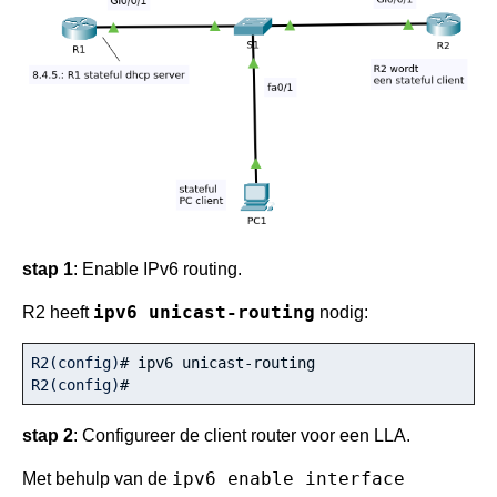
stap 1
: Enable IPv6 routing.
ipv6 unicast-routing
R2 heeft
nodig:
R2(config)
# ipv6 unicast-routing
R2(config)
#
stap 2
: Configureer de client router voor een LLA.
ipv6 enable interface
Met behulp van de