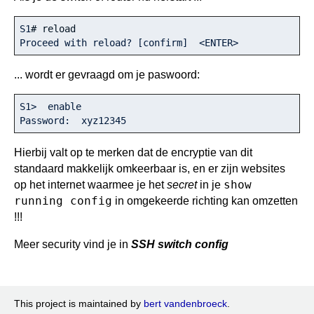
S1
# reload
Proceed with reload? [confirm]  <ENTER>
... wordt er gevraagd om je paswoord:
S1>  enable

Password:  xyz12345
Hierbij valt op te merken dat de encryptie van dit
standaard makkelijk omkeerbaar is, en er zijn websites
show
op het internet waarmee je het
secret
in je
running config
in omgekeerde richting kan omzetten
!!!
Meer security vind je in
SSH switch config
This project is maintained by
bert vandenbroeck
.