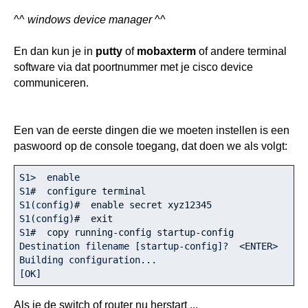
^^
windows device manager
^^
En dan kun je in
putty
of
mobaxterm
of andere terminal
software via dat poortnummer met je cisco device
communiceren.
Een van de eerste dingen die we moeten instellen is een
paswoord op de console toegang, dat doen we als volgt:
S1>  enable

S1
#  configure terminal
S1(config)
#  enable secret xyz12345
S1(config)
#  exit
S1
#  copy running­-config startup­-config
Destination filename [startup­-config]?  <ENTER>

Building configuration...

[OK]
Als je de switch of router nu herstart ...